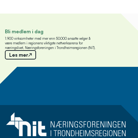
Bli medlem i dag
1.900 virksomheter med mer enn 50.000 ansatte velger å
være medlem i regionens viktigste nettverksarena for
næringslivet, Næringsforeningen i Trondheimsregionen (NiT).
Les mer
Meld deg på nyhetsbrev