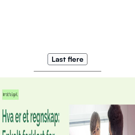
Last flere