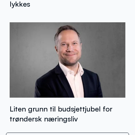
lykkes
Liten grunn til budsjettjubel for
trøndersk næringsliv