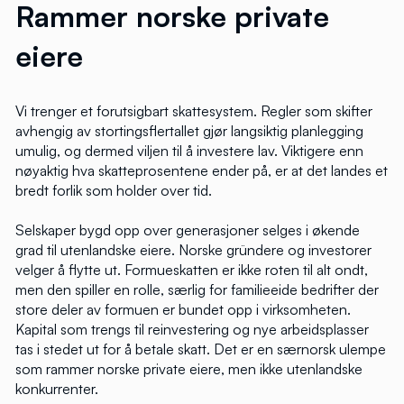
Rammer norske private
eiere
Vi trenger et forutsigbart skattesystem. Regler som skifter
avhengig av stortingsflertallet gjør langsiktig planlegging
umulig, og dermed viljen til å investere lav. Viktigere enn
nøyaktig hva skatteprosentene ender på, er at det landes et
bredt forlik som holder over tid.
Selskaper bygd opp over generasjoner selges i økende
grad til utenlandske eiere. Norske gründere og investorer
velger å flytte ut. Formueskatten er ikke roten til alt ondt,
men den spiller en rolle, særlig for familieeide bedrifter der
store deler av formuen er bundet opp i virksomheten.
Kapital som trengs til reinvestering og nye arbeidsplasser
tas i stedet ut for å betale skatt. Det er en særnorsk ulempe
som rammer norske private eiere, men ikke utenlandske
konkurrenter.