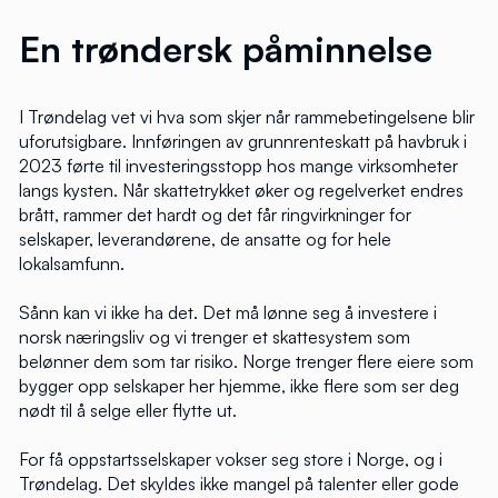
En trøndersk påminnelse
I Trøndelag vet vi hva som skjer når rammebetingelsene blir
uforutsigbare. Innføringen av grunnrenteskatt på havbruk i
2023 førte til investeringsstopp hos mange virksomheter
langs kysten. Når skattetrykket øker og regelverket endres
brått, rammer det hardt og det får ringvirkninger for
selskaper, leverandørene, de ansatte og for hele
lokalsamfunn.
Sånn kan vi ikke ha det. Det må lønne seg å investere i
norsk næringsliv og vi trenger et skattesystem som
belønner dem som tar risiko. Norge trenger flere eiere som
bygger opp selskaper her hjemme, ikke flere som ser deg
nødt til å selge eller flytte ut.
For få oppstartsselskaper vokser seg store i Norge, og i
Trøndelag. Det skyldes ikke mangel på talenter eller gode