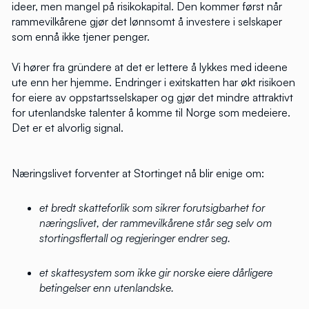
ideer, men mangel på risikokapital. Den kommer først når
rammevilkårene gjør det lønnsomt å investere i selskaper
som ennå ikke tjener penger.
Vi hører fra gründere at det er lettere å lykkes med ideene
ute enn her hjemme. Endringer i exitskatten har økt risikoen
for eiere av oppstartsselskaper og gjør det mindre attraktivt
for utenlandske talenter å komme til Norge som medeiere.
Det er et alvorlig signal.
Næringslivet forventer at Stortinget nå blir enige om:
et bredt skatteforlik som sikrer forutsigbarhet for
næringslivet, der rammevilkårene står seg selv om
stortingsflertall og regjeringer endrer seg.
et skattesystem som ikke gir norske eiere dårligere
betingelser enn utenlandske.