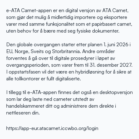
e-ATA Carnet-appen er en digital versjon av ATA Carnet,
som gjør det mulig å midlertidig importere og eksportere
varer med samme funksjonalitet som et papirbasert carnet,
uten behov for å bære med seg fysiske dokumenter.
Den globale overgangen starter etter planen 1. juni 2026 i
EU, Norge, Sveits og Storbritannia. Andre områder
forventes å gå over til digitale prosedyrer i løpet av
overgangsperioden, som varer frem til 31. desember 2027.
I oppstartsfasen vil det være en hybridløsning for å sikre at
alle tollkontorer er fullt digitaliserte.
I tillegg til e-ATA-appen finnes det også en desktopversjon
som lar deg laste ned carneter utstedt av
handelskammeret ditt og administrere dem direkte i
nettleseren din.
https://app-eur.atacarnet.iccwbo.org/login