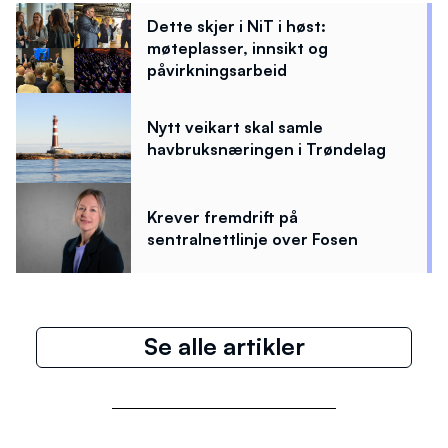
Dette skjer i NiT i høst:
møteplasser, innsikt og
påvirkningsarbeid
Nytt veikart skal samle
havbruksnæringen i Trøndelag
Krever fremdrift på
sentralnettlinje over Fosen
Se alle artikler