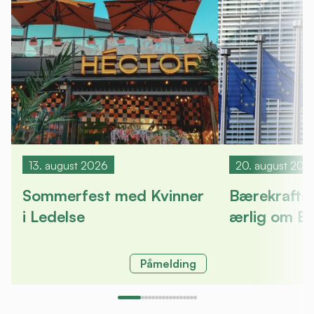
13. august 2026
20. august 202
Sommerfest med Kvinner
Bærekrafts
i Ledelse
ærlig om E
Påmelding