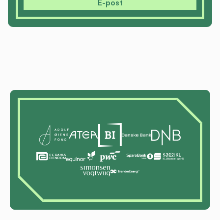
E-post