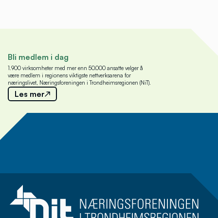
Bli medlem i dag
1.900 virksomheter med mer enn 50.000 ansatte velger å
være medlem i regionens viktigste nettverksarena for
næringslivet, Næringsforeningen i Trondheimsregionen (NiT).
Les mer
Meld deg på nyhetsbrev