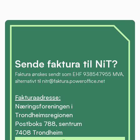
Sende faktura til NiT?
Faktura ønskes sendt som EHF 938547955 MVA,
alternativt til nitr@faktura.poweroffice.net
Fakturaadresse:
Næringsforeningen i
Trondheimsregionen
Postboks 788, sentrum
7408 Trondheim