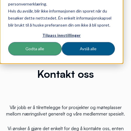
personvernerklæring.
Hvis du avslår, blir ikke informasjonen din sporet når du
besøker dette nettstedet. Én enkelt informasjonskapsel
blir brukt til å huske preferansen din om ikke å bli sporet.
Tilpass innstillinger
Godta alle
Avslå alle
Hjem
/
Om oss
/
Kontakt oss
Kontakt oss
Vår jobb er å tilrettelegge for prosjekter og møteplasser
mellom næringslivet generelt og våre medlemmer spesielt.
Vi ønsker å gjøre det enkelt for deg å kontakte oss, enten