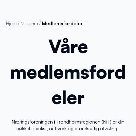
Hjem
/
Medlem
/
Medlemsfordeler
Våre
medlemsford
eler
Næringsforeningen i Trondheimsregionen (NiT) er din
nøkkel til vekst, nettverk og bærekraftig utvikling.