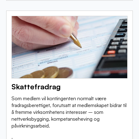
Skattefradrag
Som medlem vil kontingenten normalt være
fradragsberettiget, forutsatt at medlemskapet bidrar til
å fremme virksomhetens interesser – som
nettverksbygging, kompetanseheving og
påvirkningsarbeid.
.