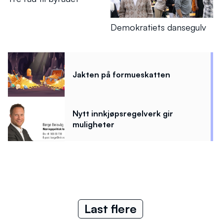
Demokratiets dansegulv
Jakten på formueskatten
Nytt innkjøpsregelverk gir
muligheter
Last flere