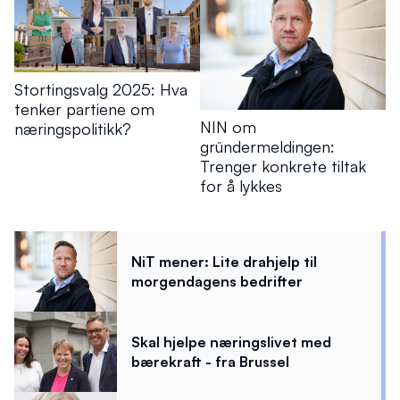
Stortingsvalg 2025: Hva
tenker partiene om
NIN om
næringspolitikk?
gründermeldingen:
Trenger konkrete tiltak
for å lykkes
NiT mener: Lite drahjelp til
morgendagens bedrifter
Skal hjelpe næringslivet med
bærekraft - fra Brussel