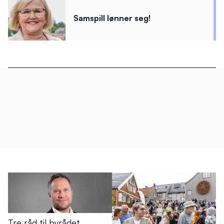
Samspill lønner seg!
Tre råd til byrådet