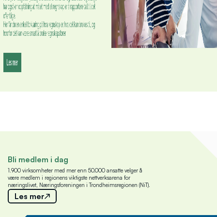
Bli medlem i dag
1.900 virksomheter med mer enn 50.000 ansatte velger å
være medlem i regionens viktigste nettverksarena for
næringslivet, Næringsforeningen i Trondheimsregionen (NiT).
Les mer