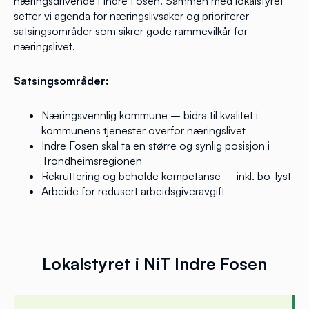
næringsdrivende i Indre Fosen. Sammen med lokalstyret
setter vi agenda for næringslivsaker og prioriterer
satsingsområder som sikrer gode rammevilkår for
næringslivet.
Satsingsområder:
Næringsvennlig kommune – bidra til kvalitet i
kommunens tjenester overfor næringslivet
Indre Fosen skal ta en større og synlig posisjon i
Trondheimsregionen
Rekruttering og beholde kompetanse – inkl. bo-lyst
Arbeide for redusert arbeidsgiveravgift
Lokalstyret i NiT Indre Fosen