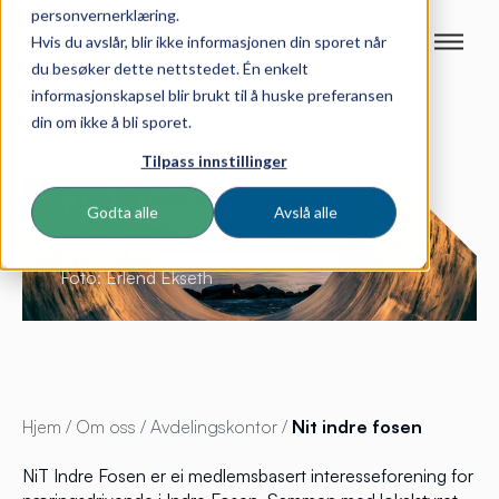
personvernerklæring.
Hvis du avslår, blir ikke informasjonen din sporet når
du besøker dette nettstedet. Én enkelt
informasjonskapsel blir brukt til å huske preferansen
din om ikke å bli sporet.
Tilpass innstillinger
NiT Indre Fosen
Godta alle
Avslå alle
Foto: Erlend Ekseth
Hjem
/
Om oss
/
Avdelingskontor
/
Nit indre fosen
NiT Indre Fosen er ei medlemsbasert interesseforening for