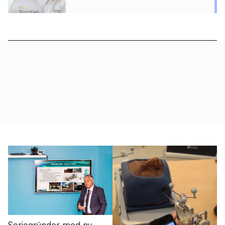
Seriegründer med ny