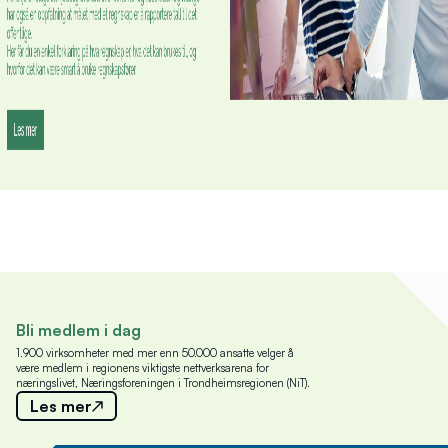
Bli medlem i dag
1.900 virksomheter med mer enn 50.000 ansatte velger å
være medlem i regionens viktigste nettverksarena for
næringslivet, Næringsforeningen i Trondheimsregionen (NiT).
Les mer