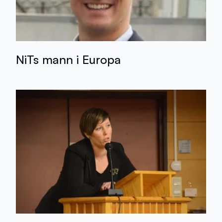
NiTs mann i Europa