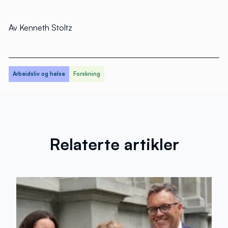
Av Kenneth Stoltz
Arbeidsliv og helse
Forskning
Relaterte artikler