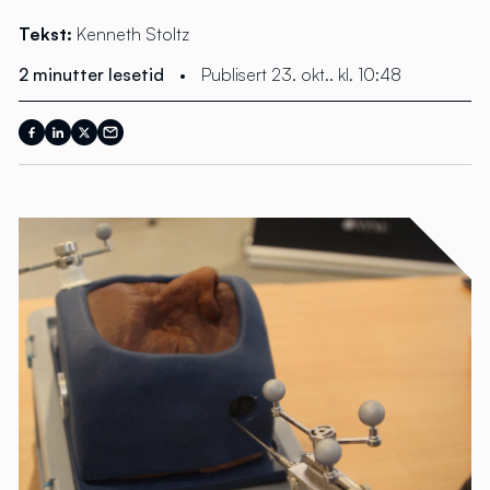
Tekst:
Kenneth Stoltz
2 minutter lesetid
•
Publisert 23. okt.. kl. 10:48