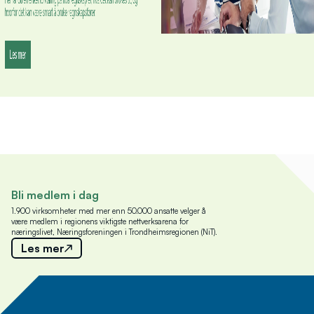
Bli medlem i dag
1.900 virksomheter med mer enn 50.000 ansatte velger å
være medlem i regionens viktigste nettverksarena for
næringslivet, Næringsforeningen i Trondheimsregionen (NiT).
Les mer