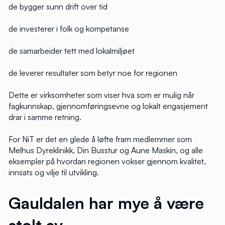
de bygger sunn drift over tid
de investerer i folk og kompetanse
de samarbeider tett med lokalmiljøet
de leverer resultater som betyr noe for regionen
Dette er virksomheter som viser hva som er mulig når
fagkunnskap, gjennomføringsevne og lokalt engasjement
drar i samme retning.
For NiT er det en glede å løfte fram medlemmer som
Melhus Dyreklinikk, Din Busstur og Aune Maskin, og alle
eksempler på hvordan regionen vokser gjennom kvalitet,
innsats og vilje til utvikling.
Gauldalen har mye å være
stolt av