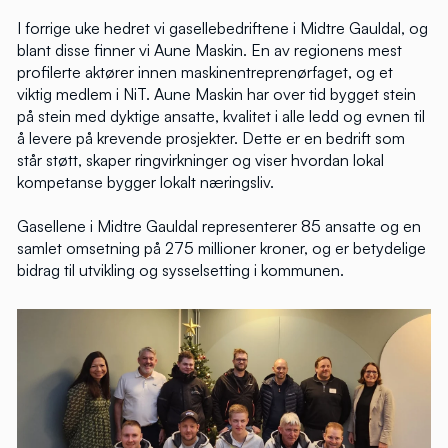
I forrige uke hedret vi gasellebedriftene i Midtre Gauldal, og
blant disse finner vi Aune Maskin. En av regionens mest
profilerte aktører innen maskinentreprenørfaget, og et
viktig medlem i NiT. Aune Maskin har over tid bygget stein
på stein med dyktige ansatte, kvalitet i alle ledd og evnen til
å levere på krevende prosjekter. Dette er en bedrift som
står støtt, skaper ringvirkninger og viser hvordan lokal
kompetanse bygger lokalt næringsliv.
Gasellene i Midtre Gauldal representerer 85 ansatte og en
samlet omsetning på 275 millioner kroner, og er betydelige
bidrag til utvikling og sysselsetting i kommunen.