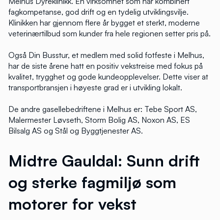
Melhus Dyreklinikk. En virksomhet som har kombinert
fagkompetanse, god drift og en tydelig utviklingsvilje.
Klinikken har gjennom flere år bygget et sterkt, moderne
veterinærtilbud som kunder fra hele regionen setter pris på.
Også Din Busstur, et medlem med solid fotfeste i Melhus,
har de siste årene hatt en positiv vekstreise med fokus på
kvalitet, trygghet og gode kundeopplevelser. Dette viser at
transportbransjen i høyeste grad er i utvikling lokalt.
De andre gasellebedriftene i Melhus er: Tebe Sport AS,
Malermester Løvseth, Storm Bolig AS, Noxon AS, ES
Bilsalg AS og Stål og Byggtjenester AS.
Midtre Gauldal: Sunn drift
og sterke fagmiljø som
motorer for vekst