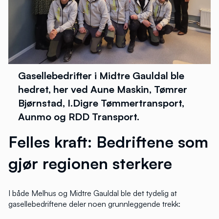
Gasellebedrifter i Midtre Gauldal ble
hedret, her ved Aune Maskin, Tømrer
Bjørnstad, I.Digre Tømmertransport,
Aunmo og RDD Transport.
Felles kraft: Bedriftene som
gjør regionen sterkere
I både Melhus og Midtre Gauldal ble det tydelig at
gasellebedriftene deler noen grunnleggende trekk: