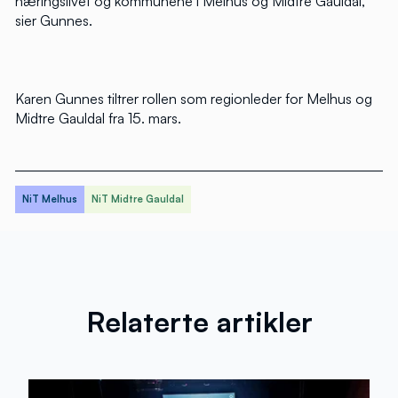
næringslivet og kommunene i Melhus og Midtre Gauldal,
sier Gunnes.
Karen Gunnes tiltrer rollen som regionleder for Melhus og
Midtre Gauldal fra 15. mars.
NiT Melhus
NiT Midtre Gauldal
Relaterte artikler