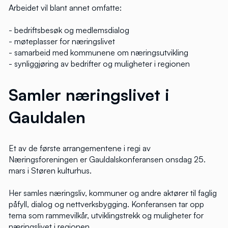
Arbeidet vil blant annet omfatte:
- bedriftsbesøk og medlemsdialog
- møteplasser for næringslivet
- samarbeid med kommunene om næringsutvikling
- synliggjøring av bedrifter og muligheter i regionen
Samler næringslivet i
Gauldalen
Et av de første arrangementene i regi av
Næringsforeningen er
Gauldalskonferansen
onsdag 25.
mars i Støren kulturhus.
Her samles næringsliv, kommuner og andre aktører til faglig
påfyll, dialog og nettverksbygging. Konferansen tar opp
tema som rammevilkår, utviklingstrekk og muligheter for
næringslivet i regionen.