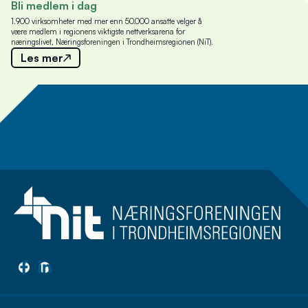
Bli medlem i dag
1.900 virksomheter med mer enn 50.000 ansatte velger å
være medlem i regionens viktigste nettverksarena for
næringslivet, Næringsforeningen i Trondheimsregionen (NiT).
Les mer
Meld deg på nyhetsbrev