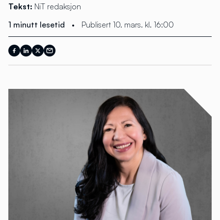
Tekst:
NiT redaksjon
1 minutt lesetid
•
Publisert 10. mars. kl. 16:00