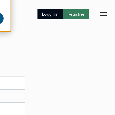
Logg inn
Registrer