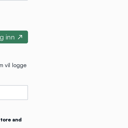
m vil logge
store and