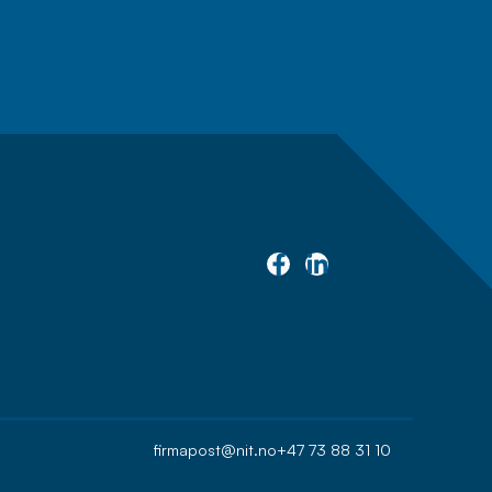
firmapost@nit.no
+47 73 88 31 10