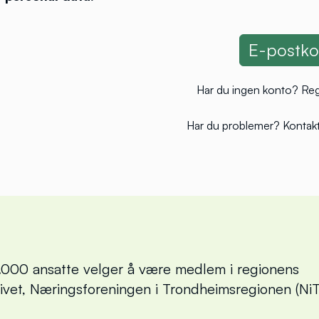
Har du ingen konto?
Reg
Har du problemer?
Kontakt
000 ansatte velger å være medlem i regionens
livet, Næringsforeningen i Trondheimsregionen (NiT