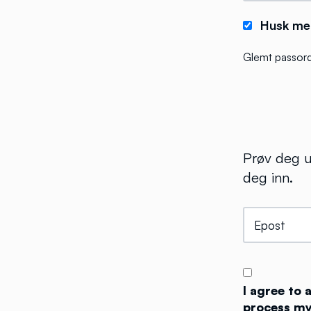
Husk me
Glemt passor
Prøv deg u
deg inn.
I agree to
process my