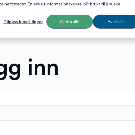
te nettstedet. Én enkelt informasjonskapsel blir brukt til å huske
Tilpass innstillinger
Godta alle
Avslå alle
gg inn