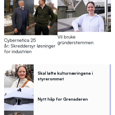
Vil bruke
Cybernetica 25
gründerstemmen
år: Skreddersyr løsninger
for industrien
Skal løfte kulturnæringene i
styrerommet
Nytt håp for Grenaderen