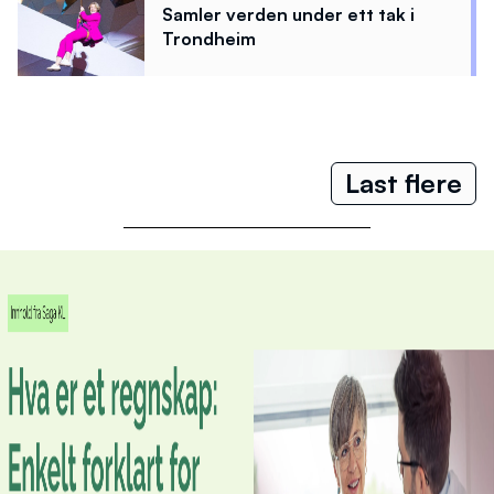
Samler verden under ett tak i
Trondheim
Last flere