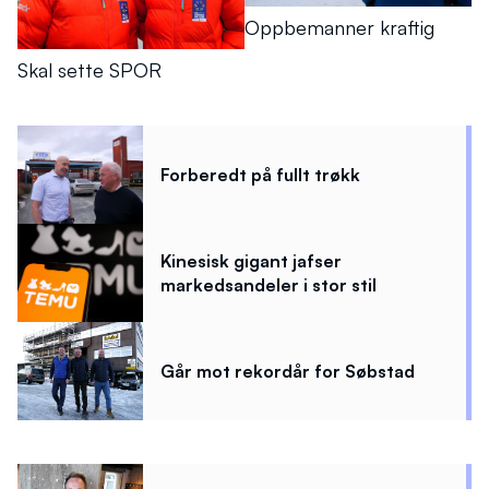
Oppbemanner kraftig
Skal sette SPOR
Forberedt på fullt trøkk
Kinesisk gigant jafser
markedsandeler i stor stil
Går mot rekordår for Søbstad