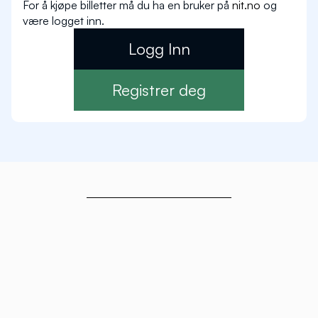
For å kjøpe billetter må du ha en bruker på
nit.no
og
være logget inn.
Logg Inn
Registrer deg