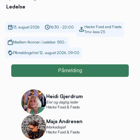
Ledelse
Hector Food and Fiesta
13. august 2026
16:30 - 22:00
Tmv-kaia 25
Medlem Kvinner i Ledelse: 550,-
Påmeldingsfrist 12. august 2026, 09:00
Påmelding
Heidi Gjerdrum
Eier og daglig leder
Héctor Food & Fiesta
Maja Andresen
Markedssjef
Héctor Food & Fiesta