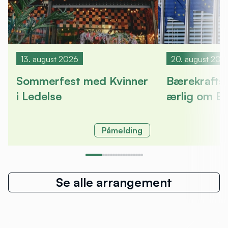
13. august 2026
20. august 202
Sommerfest med Kvinner
Bærekrafts
i Ledelse
ærlig om E
Påmelding
Se alle arrangement