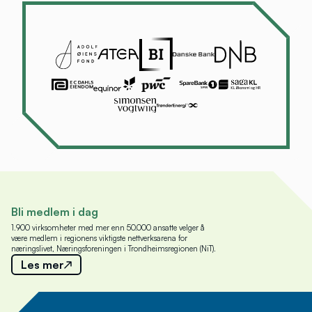
Bli medlem i dag
1.900 virksomheter med mer enn 50.000 ansatte velger å
være medlem i regionens viktigste nettverksarena for
næringslivet, Næringsforeningen i Trondheimsregionen (NiT).
Les mer