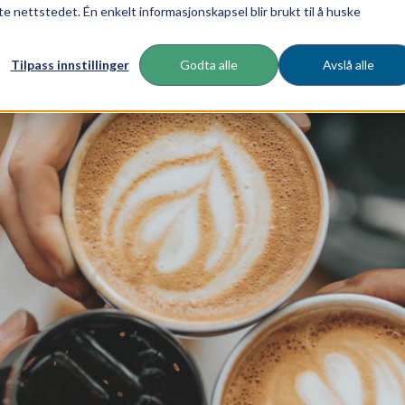
te nettstedet. Én enkelt informasjonskapsel blir brukt til å huske
Tilpass innstillinger
Godta alle
Avslå alle