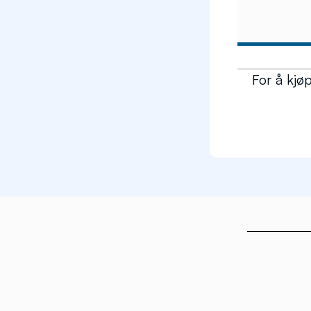
For å kjø