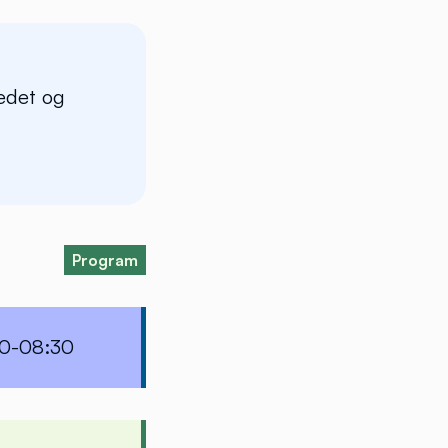
kedet og
Program
0-08:30