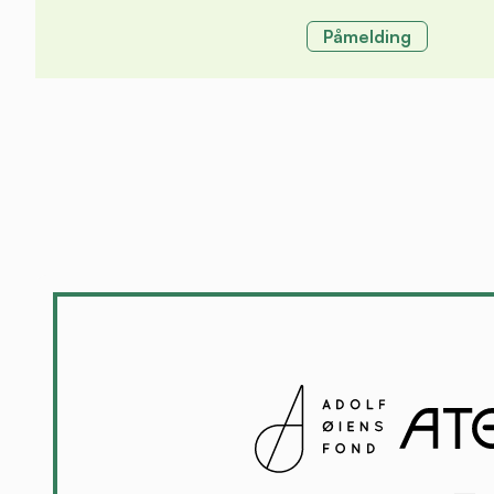
Påmelding