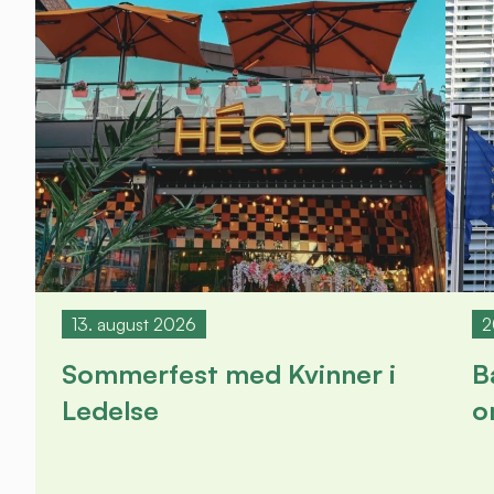
13. august 2026
2
Sommerfest med Kvinner i
B
Ledelse
o