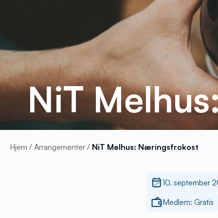
NiT Melhus
Hjem
/
Arrangementer
/
NiT Melhus: Næringsfrokost
10. september 
Medlem: Gratis