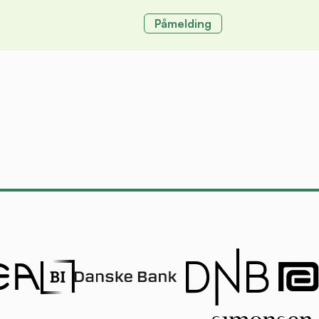
Påmelding