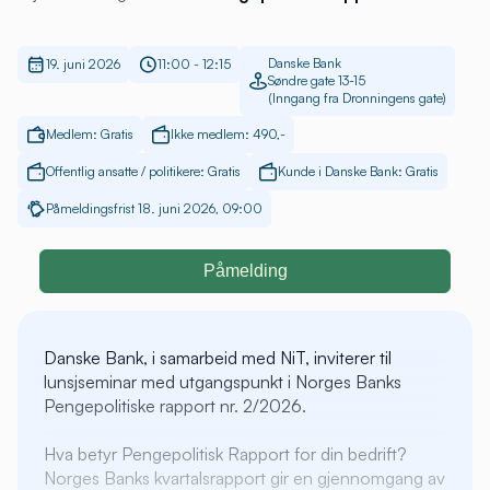
Danske Bank
19. juni 2026
11:00 - 12:15
Søndre gate 13-15
(Inngang fra Dronningens gate)
Medlem: Gratis
Ikke medlem: 490,-
Offentlig ansatte / politikere: Gratis
Kunde i Danske Bank: Gratis
Påmeldingsfrist 18. juni 2026, 09:00
Påmelding
Danske Bank, i samarbeid med NiT, inviterer til
lunsjseminar med utgangspunkt i Norges Banks
Pengepolitiske rapport nr. 2/2026.
Hva betyr Pengepolitisk Rapport for din bedrift?
Norges Banks kvartalsrapport gir en gjennomgang av