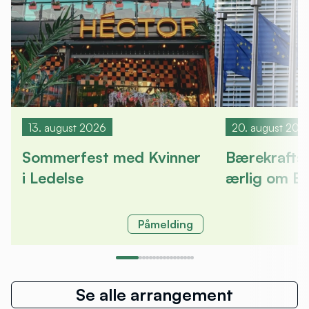
13. august 2026
20. august 202
Sommerfest med Kvinner
Bærekrafts
i Ledelse
ærlig om E
Påmelding
Se alle arrangement