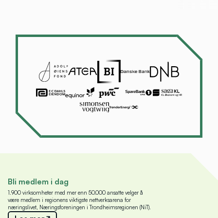
Bli medlem i dag
1.900 virksomheter med mer enn 50.000 ansatte velger å
være medlem i regionens viktigste nettverksarena for
næringslivet, Næringsforeningen i Trondheimsregionen (NiT).