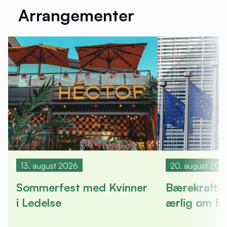
Arrangementer
13. august 2026
20. august 202
Sommerfest med Kvinner
Bærekrafts
i Ledelse
ærlig om E