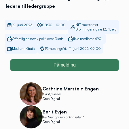
ledere til ledergruppe
NiT møtesenter
12. juni 2026
08:30 - 10:00
Dronningens gate 12, 4. etg
Offentlig ansatte / politikere: Gratis
Ikke medlem: 490,-
Medlem: Gratis
Påmeldingsfrist 11. juni 2026, 09:00
Påmelding
Cathrine Marstein Engen
Daglig leder
Creo Digital
Berit Evjen
Partner og seniorkonsulent
Creo Digital