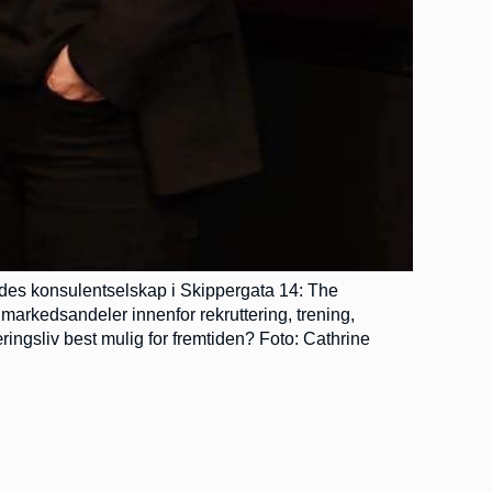
edes konsulentselskap i Skippergata 14: The
arkedsandeler innenfor rekruttering, trening,
ingsliv best mulig for fremtiden? Foto: Cathrine