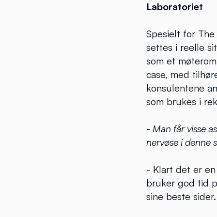
Laboratoriet
Spesielt for T
settes i reelle 
som et møterom s
case, med tilhør
konsulentene an
som brukes i rek
- Man får visse as
nervøse i denne 
- Klart det er e
bruker god tid på
sine beste sider