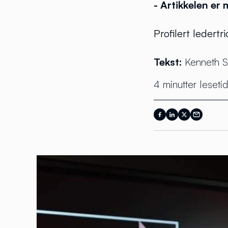
- Artikkelen er
Profilert ledert
Tekst:
Kenneth S
4 minutter lesetid