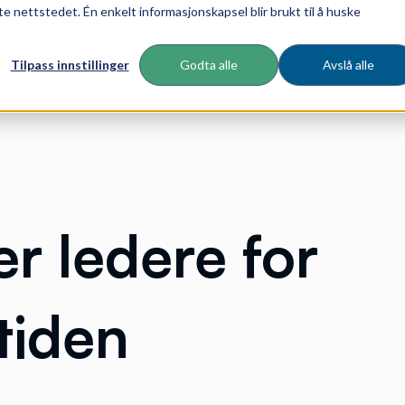
te nettstedet. Én enkelt informasjonskapsel blir brukt til å huske
Tilpass innstillinger
Godta alle
Avslå alle
er ledere for
tiden