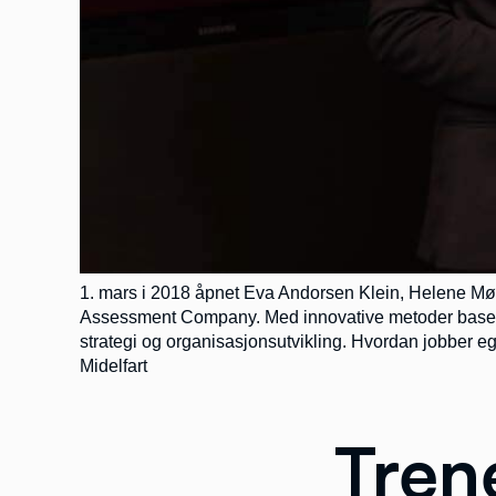
1. mars i 2018 åpnet Eva Andorsen Klein, Helene Møl
Assessment Company. Med innovative metoder basert p
strategi og organisasjonsutvikling. Hvordan jobber e
Midelfart
Tren