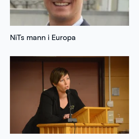
NiTs mann i Europa