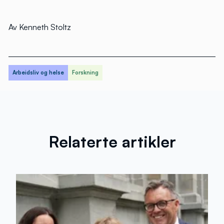
Av Kenneth Stoltz
Arbeidsliv og helse
Forskning
Relaterte artikler