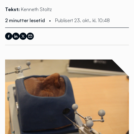
Tekst:
Kenneth Stoltz
2 minutter lesetid
•
Publisert 23. okt.. kl. 10:48