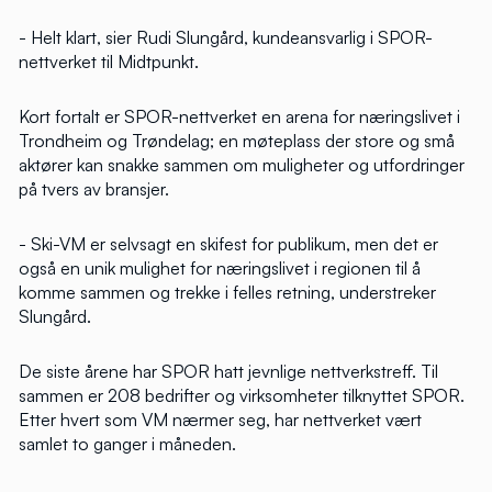
- Helt klart, sier Rudi Slungård, kundeansvarlig i SPOR-
nettverket til Midtpunkt.
Kort fortalt er SPOR-nettverket en arena for næringslivet i
Trondheim og Trøndelag; en møteplass der store og små
aktører kan snakke sammen om muligheter og utfordringer
på tvers av bransjer.
- Ski-VM er selvsagt en skifest for publikum, men det er
også en unik mulighet for næringslivet i regionen til å
komme sammen og trekke i felles retning, understreker
Slungård.
De siste årene har SPOR hatt jevnlige nettverkstreff. Til
sammen er 208 bedrifter og virksomheter tilknyttet SPOR.
Etter hvert som VM nærmer seg, har nettverket vært
samlet to ganger i måneden.