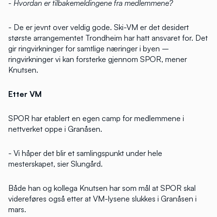
- Hvordan er tilbakemeldingene fra medlemmene?
- De er jevnt over veldig gode. Ski-VM er det desidert
største arrangementet Trondheim har hatt ansvaret for. Det
gir ringvirkninger for samtlige næringer i byen –
ringvirkninger vi kan forsterke gjennom SPOR, mener
Knutsen.
Etter VM
SPOR har etablert en egen camp for medlemmene i
nettverket oppe i Granåsen.
- Vi håper det blir et samlingspunkt under hele
mesterskapet, sier Slungård.
Både han og kollega Knutsen har som mål at SPOR skal
videreføres også etter at VM-lysene slukkes i Granåsen i
mars.