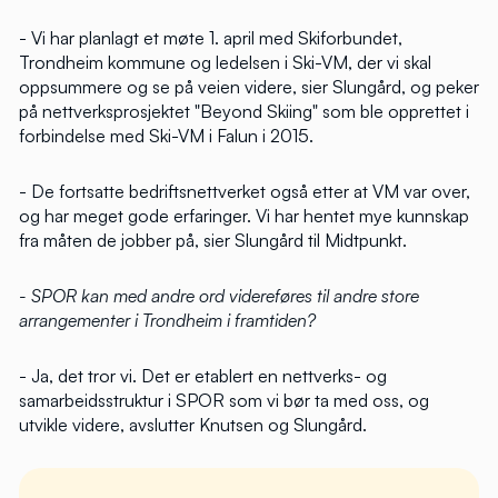
- Vi har planlagt et møte 1. april med Skiforbundet,
Trondheim kommune og ledelsen i Ski-VM, der vi skal
oppsummere og se på veien videre, sier Slungård, og peker
på nettverksprosjektet "Beyond Skiing" som ble opprettet i
forbindelse med Ski-VM i Falun i 2015.
- De fortsatte bedriftsnettverket også etter at VM var over,
og har meget gode erfaringer. Vi har hentet mye kunnskap
fra måten de jobber på, sier Slungård til Midtpunkt.
- SPOR kan med andre ord videreføres til andre store
arrangementer i Trondheim i framtiden?
- Ja, det tror vi. Det er etablert en nettverks- og
samarbeidsstruktur i SPOR som vi bør ta med oss, og
utvikle videre, avslutter Knutsen og Slungård.