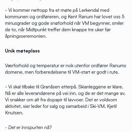
- Vi kommer nettopp fra et møte på Lerkendal med
kommunen og ordføreren, og Kent Ranum har lovet oss 5
minusgrader og gode snøforhold når VM begynner, smiler
de to, når Midtpunkt treffer dem knappe tre uker før
åpningsseremonien.
Unik møteplass
Værforhold og temperatur er nok utenfor ordfører Ranums
domene, men forberedelsene til VM-start er godt i rute.
- Vi skal tilbake til Granåsen etterpå. Skianleggene er klare.
Nå er alle leverandørene på vei inn, og de er det mange av.
Vi snakker om alt fra dopapir til lavvoer. Det er voldsom
aktivitet, sier leder for salg og samarbeid i Ski-VM, Kjetil
Knutsen.
- Det er innspurten nå?