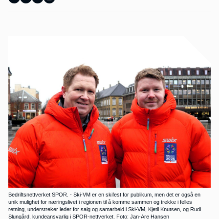
Bedriftsnettverket SPOR. - Ski-VM er en skifest for publikum, men det er også en
unik mulighet for næringslivet i regionen til å komme sammen og trekke i felles
retning, understreker leder for salg og samarbeid i Ski-VM, Kjetil Knutsen, og Rudi
Slungård, kundeansvarlig i SPOR-nettverket. Foto: Jan-Are Hansen