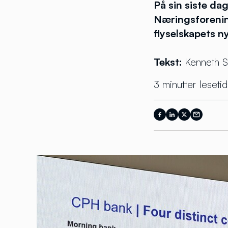
På sin siste da
Næringsforening
flyselskapets n
Tekst:
Kenneth S
3 minutter lesetid