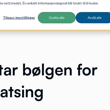
te nettstedet. Én enkelt informasjonskapsel blir brukt til å huske
Tilpass innstillinger
Godta alle
Avslå alle
tar bølgen for
satsing