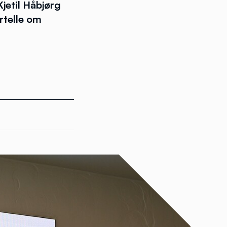
jetil Håbjørg
rtelle om