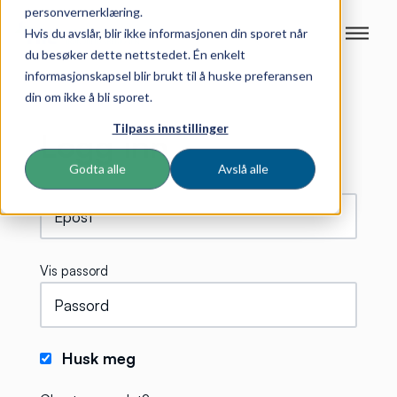
personvernerklæring.
Hvis du avslår, blir ikke informasjonen din sporet når
du besøker dette nettstedet. Én enkelt
informasjonskapsel blir brukt til å huske preferansen
din om ikke å bli sporet.
Tilpass innstillinger
Logg inn
Godta alle
Avslå alle
Vis passord
Husk meg