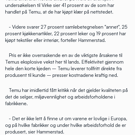
undersøkelsen til Virke sier 41 prosent av de som har
handlet på Temu, at de har kjøpt klær på nettstedet.
- Videre svarer 27 prosent samlebetegnelsen "annet", 25
prosent kjøkkenartikler, 22 prosent leker og 19 prosent har
kjøpt tekstiler eller interiør, forteller Hammerstad.
Pris er ikke overraskende en av de viktigste årsakene til
Temus eksplosive vekst her til lands. Effektivitet gjennom
hele den korte kjeden – Temu leverer tollfritt direkte fra
produsent til kunde – presser kostnadene kraftig ned.
Temu har imidlertid fått kritikk når det gjelder kvaliteten på
det de selger, miljøvennlighet og arbeidsforholdene i
fabrikkene.
- Det er ikke lett å finne ut om varene er lovlige i Europa,
og på hvilke fabrikker og under hvilke arbeidsforhold de er
produsert, sier Hammerstad.