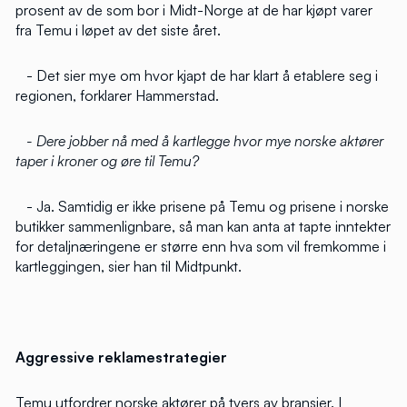
prosent av de som bor i Midt-Norge at de har kjøpt varer
fra Temu i løpet av det siste året.
- Det sier mye om hvor kjapt de har klart å etablere seg i
regionen, forklarer Hammerstad.
- Dere jobber nå med å kartlegge hvor mye norske aktører
taper i kroner og øre til Temu?
- Ja. Samtidig er ikke prisene på Temu og prisene i norske
butikker sammenlignbare, så man kan anta at tapte inntekter
for detaljnæringene er større enn hva som vil fremkomme i
kartleggingen, sier han til Midtpunkt.
Aggressive reklamestrategier
Temu utfordrer norske aktører på tvers av bransjer. I