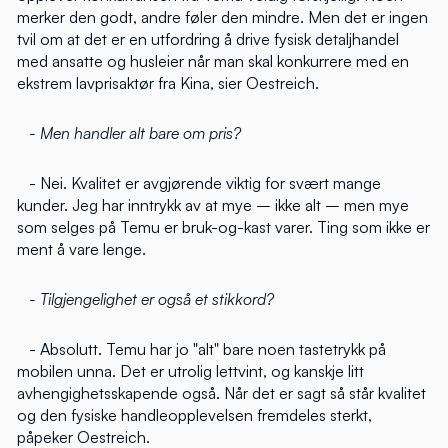
merker den godt, andre føler den mindre. Men det er ingen
tvil om at det er en utfordring å drive fysisk detaljhandel
med ansatte og husleier når man skal konkurrere med en
ekstrem lavprisaktør fra Kina, sier Oestreich.
- Men handler alt bare om pris?
- Nei. Kvalitet er avgjørende viktig for svært mange
kunder. Jeg har inntrykk av at mye – ikke alt – men mye
som selges på Temu er bruk-og-kast varer. Ting som ikke er
ment å vare lenge.
- Tilgjengelighet er også et stikkord?
- Absolutt. Temu har jo "alt" bare noen tastetrykk på
mobilen unna. Det er utrolig lettvint, og kanskje litt
avhengighetsskapende også. Når det er sagt så står kvalitet
og den fysiske handleopplevelsen fremdeles sterkt,
påpeker Oestreich.