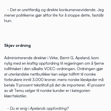
- Det er urettferdig og direkte konkurransevridende. Jeg
mener politikerne gjør altfor lite for å stoppe dette, fastslår
hun.
Skjev ordning
Administrerende direktør i Virke, Bernt G. Apeland, kom
nylig med en kraftig oppfordring til regjeringen om å fjerne
tollfritaket i den såkalte VOEC-ordningen. Ordningen gjør
at utenlandske nettbutikker kan selge tollfritt til norske
forbrukere inntil 3.000 kroner, mens norske kleskjeder må
betale 11 prosent tekstiltoll på det de importerer. 41 prosent
av alt Temu selger til norske kunder er i kategorien
klær/tekstiler.
- Du er enig i Apelands oppfordring?