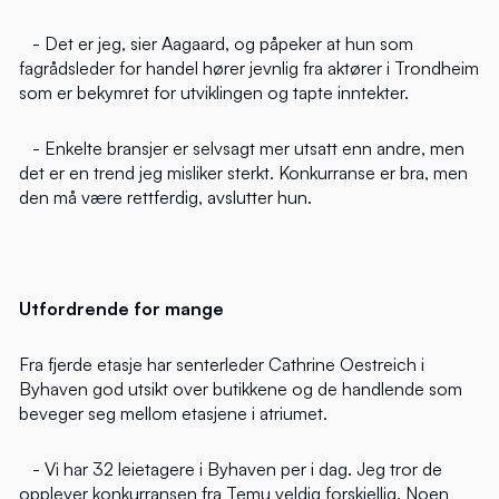
- Det er jeg, sier Aagaard, og påpeker at hun som
fagrådsleder for handel hører jevnlig fra aktører i Trondheim
som er bekymret for utviklingen og tapte inntekter.
- Enkelte bransjer er selvsagt mer utsatt enn andre, men
det er en trend jeg misliker sterkt. Konkurranse er bra, men
den må være rettferdig, avslutter hun.
Utfordrende for mange
Fra fjerde etasje har senterleder Cathrine Oestreich i
Byhaven god utsikt over butikkene og de handlende som
beveger seg mellom etasjene i atriumet.
- Vi har 32 leietagere i Byhaven per i dag. Jeg tror de
opplever konkurransen fra Temu veldig forskjellig. Noen