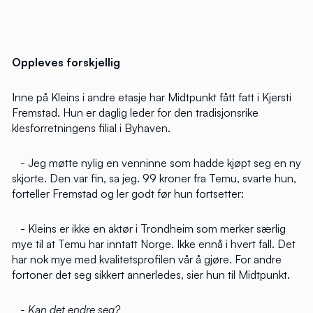
Oppleves forskjellig
Inne på Kleins i andre etasje har Midtpunkt fått fatt i Kjersti
Fremstad. Hun er daglig leder for den tradisjonsrike
klesforretningens filial i Byhaven.
- Jeg møtte nylig en venninne som hadde kjøpt seg en ny
skjorte. Den var fin, sa jeg. 99 kroner fra Temu, svarte hun,
forteller Fremstad og ler godt før hun fortsetter:
- Kleins er ikke en aktør i Trondheim som merker særlig
mye til at Temu har inntatt Norge. Ikke ennå i hvert fall. Det
har nok mye med kvalitetsprofilen vår å gjøre. For andre
fortoner det seg sikkert annerledes, sier hun til Midtpunkt.
- Kan det endre seg?