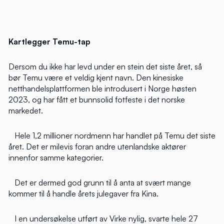
Kartlegger Temu-tap
Dersom du ikke har levd under en stein det siste året, så
bør Temu være et veldig kjent navn. Den kinesiske
netthandelsplattformen ble introdusert i Norge høsten
2023, og har fått et bunnsolid fotfeste i det norske
markedet.
Hele 1,2 millioner nordmenn har handlet på Temu det siste
året. Det er milevis foran andre utenlandske aktører
innenfor samme kategorier.
Det er dermed god grunn til å anta at svært mange
kommer til å handle årets julegaver fra Kina.
I en undersøkelse utført av Virke nylig, svarte hele 27