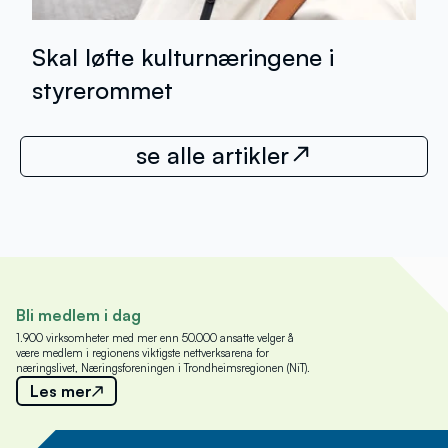
Skal løfte kulturnæringene i
styrerommet
se alle artikler
Bli medlem i dag
1.900 virksomheter med mer enn 50.000 ansatte velger å
være medlem i regionens viktigste nettverksarena for
næringslivet, Næringsforeningen i Trondheimsregionen (NiT).
Les mer