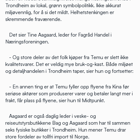
Trondheim av lokal, grønn symbolpolitikk. Ikke akkurat
miljøvennlig, for å si det mildt. Helhetstenkingen er
skremmende fraværende.
Det sier Tine Aagaard, leder for Fagråd Handel i
Næringsforeningen.
- Og store deler av det folk kjøper fra Temu er slett ikke
kvalitetsvarer. Det er veldig mye bruk-og-kast. Både miljøet
og detaljhandelen i Trondheim taper, sier hun og fortsetter:
- En annen ting er at Temu fyller opp flyene fra Kina før
seriøse aktører som produserer varer og betaler langt mer i
frakt, får plass på flyene, sier hun til Midtpunkt.
Aagaard er også daglig leder i veske- og
reiseutstyrsbutikkene Bag og Aagaard som har til sammen
seks fysiske butikker i Trondheim. Hun mener Temu drar
store fordeler av tollfri import til Norge.