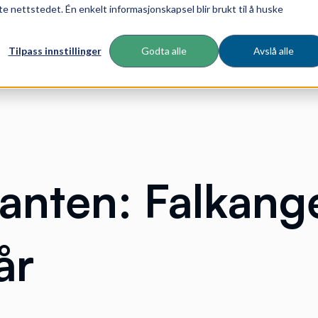
te nettstedet. Én enkelt informasjonskapsel blir brukt til å huske
Tilpass innstillinger
Godta alle
Avslå alle
lanten: Falkang
år