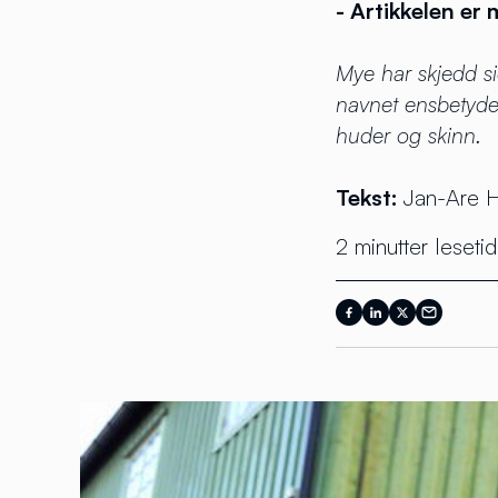
- Artikkelen er
Mye har skjedd sid
navnet ensbetyde
huder og skinn.
Tekst:
Jan-Are 
2 minutter lesetid