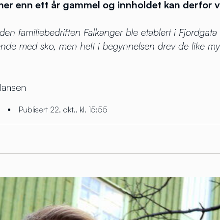
 mer enn ett år gammel og innholdet kan derfor 
en familiebedriften Falkanger ble etablert i Fjordgata i
nde med sko, men helt i begynnelsen drev de like m
Hansen
•
Publisert 22. okt.. kl. 15:55