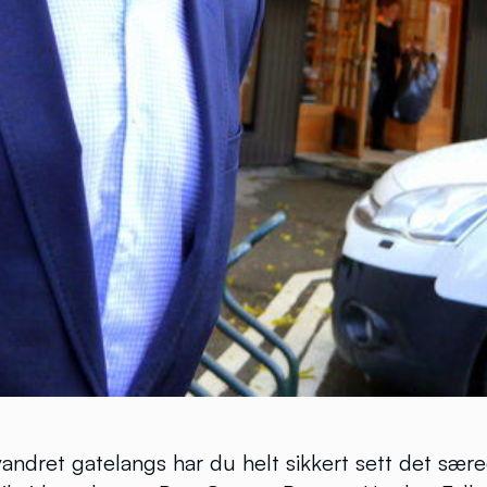
andret gatelangs har du helt sikkert sett det sær