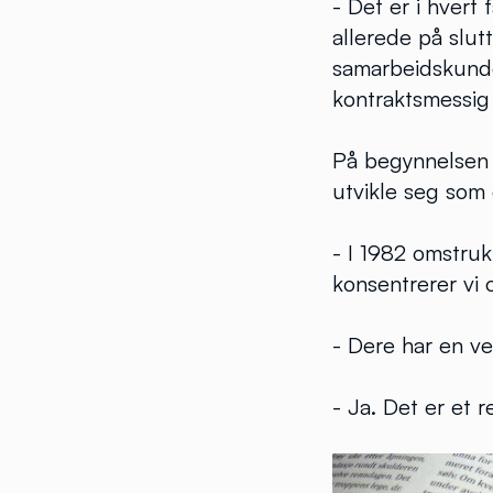
- Det er i hvert
allerede på slut
samarbeidskunder
kontraktsmessig 
På begynnelsen a
utvikle seg som 
- I 1982 omstrukt
konsentrerer vi 
- Dere har en ve
- Ja. Det er et 