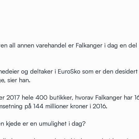
ten all annen varehandel er Falkanger i dag en del 
 medeier og deltaker i EuroSko som er den desidert
e, sier han.
per 2017 hele 400 butikker, hvorav Falkanger har 
setning på 144 millioner kroner i 2016.
en kjede er en umulighet i dag?