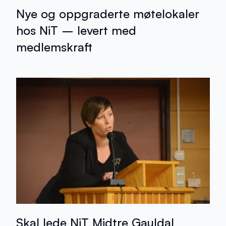
Nye og oppgraderte møtelokaler
hos NiT – levert med
medlemskraft
Skal lede NiT Midtre Gauldal