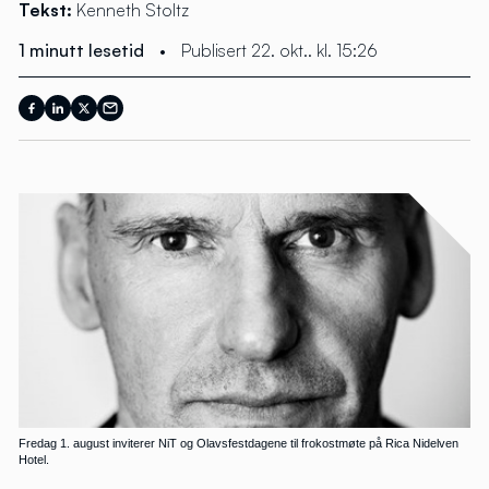
Tekst:
Kenneth Stoltz
1 minutt lesetid
•
Publisert 22. okt.. kl. 15:26
Fredag 1. august inviterer NiT og Olavsfestdagene til frokostmøte på Rica Nidelven
Hotel.