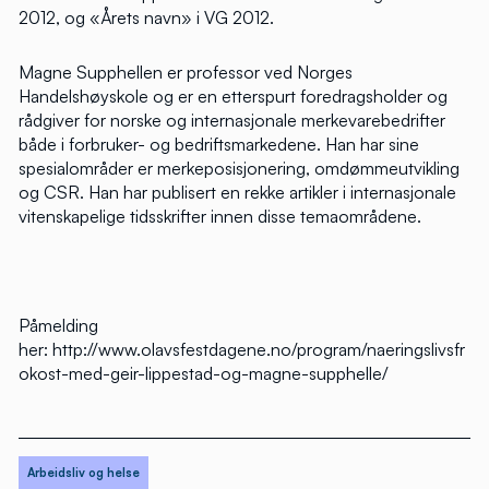
2012, og «Årets navn» i VG 2012.
Magne Supphellen er professor ved Norges
Handelshøyskole og er en etterspurt foredragsholder og
rådgiver for norske og internasjonale merkevarebedrifter
både i forbruker- og bedriftsmarkedene. Han har sine
spesialområder er merkeposisjonering, omdømmeutvikling
og CSR. Han har publisert en rekke artikler i internasjonale
vitenskapelige tidsskrifter innen disse temaområdene.
Påmelding
her:
http://www.olavsfestdagene.no/program/naeringslivsfr
okost-med-geir-lippestad-og-magne-supphelle/
Arbeidsliv og helse