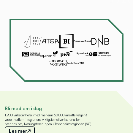
Bli medlem i dag
1.900 virksomheter med mer enn 50.000 ansatte velger å
være medlem i regionens viktigste nettverksarena for
næringslivet, Næringsforeningen i Trondheimsregionen (NiT).
Les mer