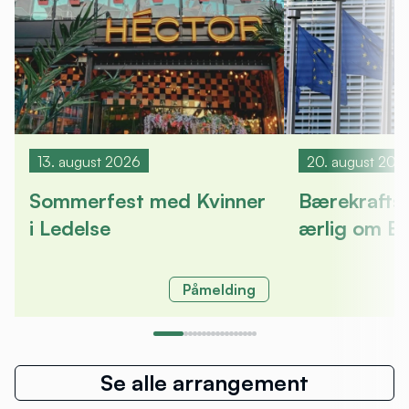
13. august 2026
20. august 202
Sommerfest med Kvinner
Bærekrafts
i Ledelse
ærlig om E
Påmelding
Se alle arrangement