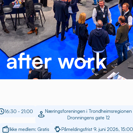
 after work
Næringsforeningen i Trondheimsregionen
16:30 - 21:00
Dronningens gate 12
Ikke medlem: Gratis
Påmeldingsfrist 9. juni 2026, 15:00