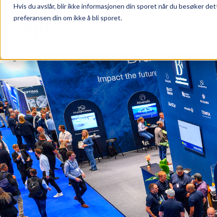
Hvis du avslår, blir ikke informasjonen din sporet når du besøker det
preferansen din om ikke å bli sporet.