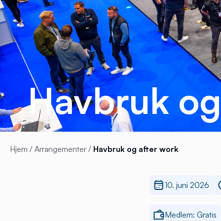
Havbruk og
Hjem
/
Arrangementer
/
Havbruk og after work
10. juni 2026
Medlem: Gratis