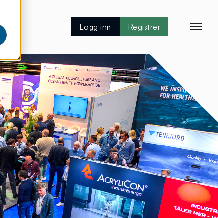
Logg inn
Registrer