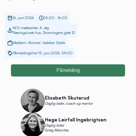
16. juni 2026
14:00 - 16:00
NiTs møtesenter, 4. etg
Næringslivets hus, Dronningens gate 12
Medlem i Kvinner i ledelse: Gratis
Påmeldingsfrist 15. juni 2026, 09:00
Påmelding
Elisabeth Skuterud
Daglig leder, coach og mentor
Hege Leirfall Ingebrigtsen
Daglig leder
Grieg Maturitas