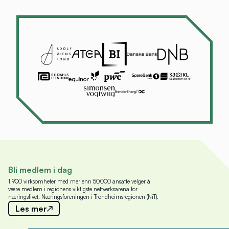
Bli medlem i dag
1.900 virksomheter med mer enn 50.000 ansatte velger å
være medlem i regionens viktigste nettverksarena for
næringslivet, Næringsforeningen i Trondheimsregionen (NiT).
Les mer