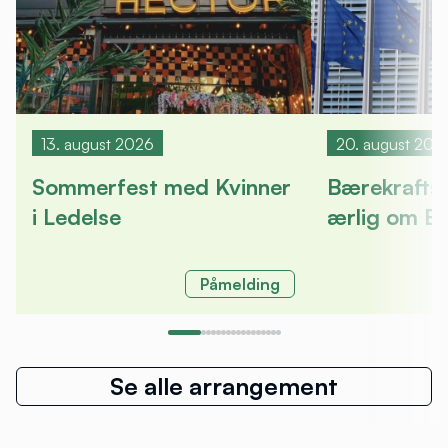
13. august 2026
20. august 202
Sommerfest med Kvinner
Bærekrafts
i Ledelse
ærlig om E
Påmelding
Se alle arrangement