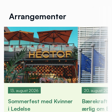
Arrangementer
13. august 2026
20. august 202
Sommerfest med Kvinner
Bærekrafts
i Ledelse
ærlig om E