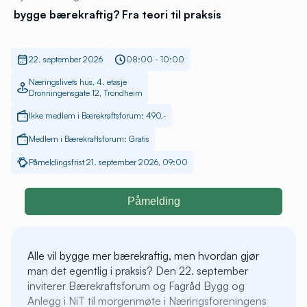
bygge bærekraftig? Fra teori til praksis
22. september 2026
08:00 - 10:00
Næringslivets hus, 4. etasje
Dronningensgate 12, Trondheim
Ikke medlem i Bærekraftsforum: 490,-
Medlem i Bærekraftsforum: Gratis
Påmeldingsfrist 21. september 2026, 09:00
Påmelding
Alle vil bygge mer bærekraftig, men hvordan gjør
man det egentlig i praksis? Den 22. september
inviterer Bærekraftsforum og Fagråd Bygg og
Anlegg i NiT til morgenmøte i Næringsforeningens