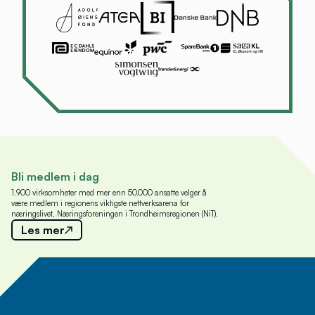
Bli medlem i dag
1.900 virksomheter med mer enn 50.000 ansatte velger å
være medlem i regionens viktigste nettverksarena for
næringslivet, Næringsforeningen i Trondheimsregionen (NiT).
Les mer
Meld deg på nyhetsbrev