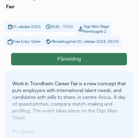
Fair
Digs Main Stage
21. oktober 2025
13:30 - 17:00
Krambugata 2
Free Entry: Gratis
Påmeldingsfrist 20. oktober 2025, 09:00
Påmelding
Work in Trondheim Career Fair is a new concept that
puts employers with international talent needs, and
candidates with skills to share, in centre-focus. A day
of speed pitches, company match-making and
profiling. The event takes place on the Digs Main
Stage.
Program