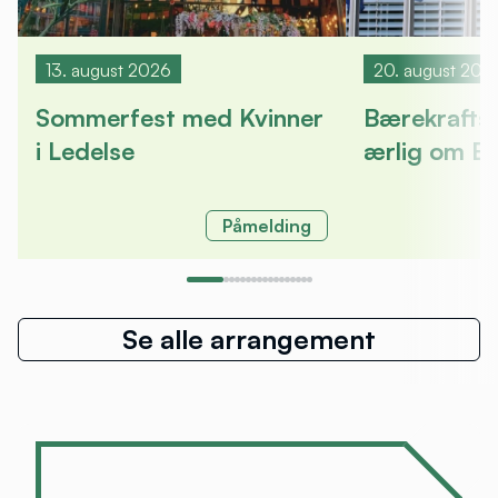
13. august 2026
20. august 202
Sommerfest med Kvinner
Bærekrafts
i Ledelse
ærlig om E
Påmelding
Se alle arrangement