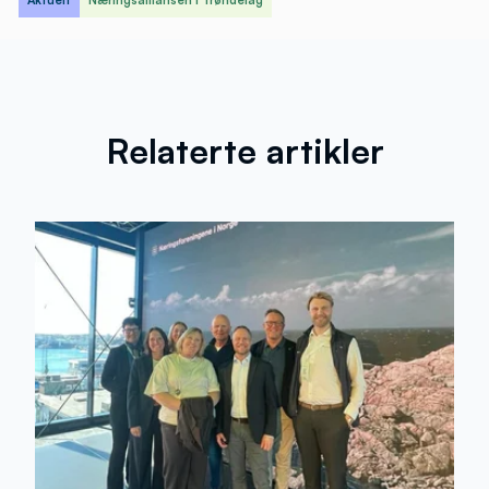
Aktuelt
Næringsalliansen i Trøndelag
Relaterte artikler