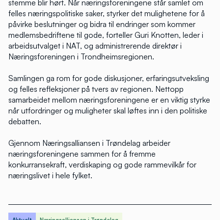
stemme blir hørt. Når næringsforeningene står samlet om
felles næringspolitiske saker, styrker det mulighetene for å
påvirke beslutninger og bidra til endringer som kommer
medlemsbedriftene til gode, forteller Guri Knotten, leder i
arbeidsutvalget i NAT, og administrerende direktør i
Næringsforeningen i Trondheimsregionen.
Samlingen ga rom for gode diskusjoner, erfaringsutveksling
og felles refleksjoner på tvers av regionen. Nettopp
samarbeidet mellom næringsforeningene er en viktig styrke
når utfordringer og muligheter skal løftes inn i den politiske
debatten.
Gjennom Næringsalliansen i Trøndelag arbeider
næringsforeningene sammen for å fremme
konkurransekraft, verdiskaping og gode rammevilkår for
næringslivet i hele fylket.