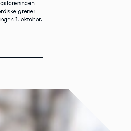
ngsforeningen i
ordiske grener
lingen 1. oktober.