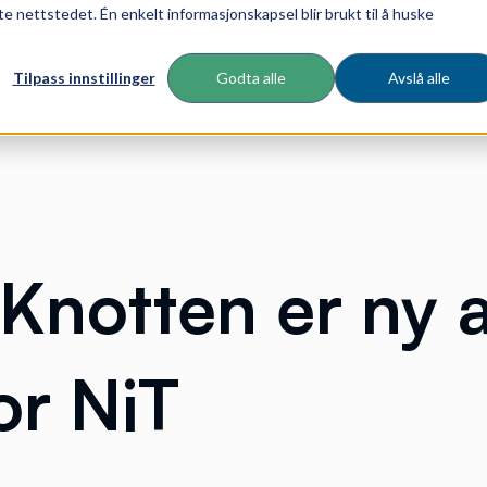
te nettstedet. Én enkelt informasjonskapsel blir brukt til å huske
Tilpass innstillinger
Godta alle
Avslå alle
 Knotten er ny 
for NiT