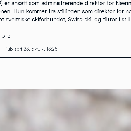
) er ansatt som administrerende direktør for Næri
nen. Hun kommer fra stillingen som direktør for n
t sveitsiske skiforbundet, Swiss-ski, og tiltrer i stil
toltz
•
Publisert 23. okt.. kl. 13:25