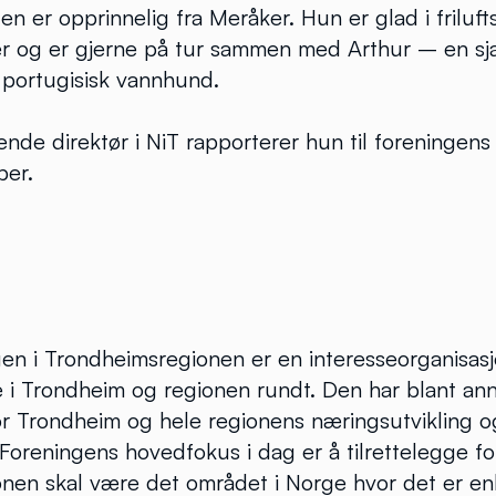
en er opprinnelig fra Meråker. Hun er glad i friluft
r og er gjerne på tur sammen med Arthur – en sj
 portugisisk vannhund.
nde direktør i NiT rapporterer hun til foreningens s
ber.
en i Trondheimsregionen er en interesseorganisasj
 i Trondheim og regionen rundt. Den har blant an
or Trondheim og hele regionens næringsutvikling o
 Foreningens hovedfokus i dag er å tilrettelegge fo
nen skal være det området i Norge hvor det er en