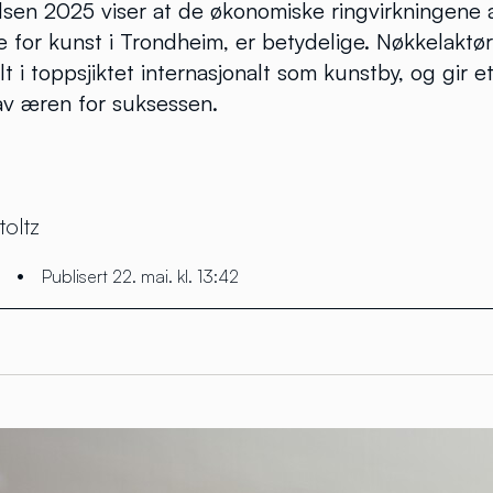
sen 2025 viser at de økonomiske ringvirkningene 
 for kunst i Trondheim, er betydelige. Nøkkelaktø
 i toppsjiktet internasjonalt som kunstby, og gir et
v æren for suksessen.
toltz
•
Publisert 22. mai. kl. 13:42