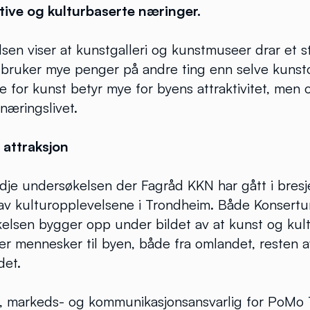
tive og kulturbaserte næringer.
en viser at kunstgalleri og kunstmuseer drar et st
bruker mye penger på andre ting enn selve kunst
 for kunst betyr mye for byens attraktivitet, men
 næringslivet.
y attraksjon
dje undersøkelsen der Fagråd KKN har gått i bresj
 av kulturopplevelsene i Trondheim. Både Konsert
elsen bygger opp under bildet av at kunst og kultu
er mennesker til byen, både fra omlandet, resten
det.
, markeds- og kommunikasjonsansvarlig for PoMo