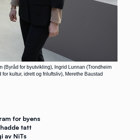
 (Byråd for byutvikling), Ingrid Lunnan (Trondheim
ultur, idrett og friluftsliv), Merethe Baustad
fram for byens
 hadde tatt
gi av NiTs