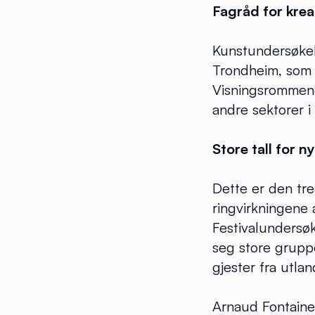
Fagråd for krea
Kunstundersøkels
Trondheim, som 
Visningsrommene
andre sektorer i
Store tall for n
Dette er den tre
ringvirkningene
Festivalundersøk
seg store grupp
gjester fra utlan
Arnaud Fontaine