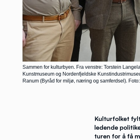
Sammen for kulturbyen. Fra venstre: Torstein Langel
Kunstmuseum og Nordenfjeldske Kunstindustrimuseum), 
Ranum (Byråd for miljø, næring og samferdsel). Foto:
Kulturfolket fy
ledende politik
turen for å få 