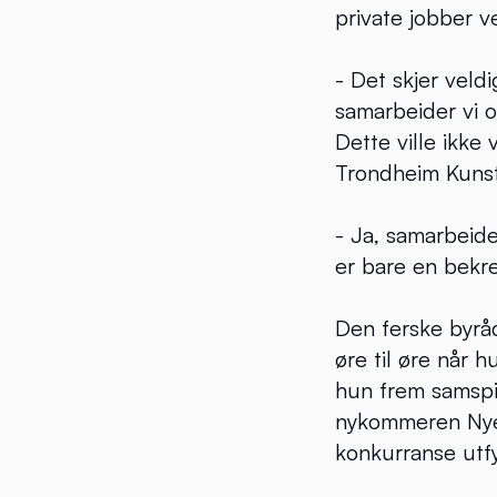
private jobber v
- Det skjer veld
samarbeider vi o
Dette ville ikke
Trondheim Kuns
- Ja, samarbeide
er bare en bekre
Den ferske byråde
øre til øre når 
hun frem samspi
nykommeren Nye
konkurranse utfy