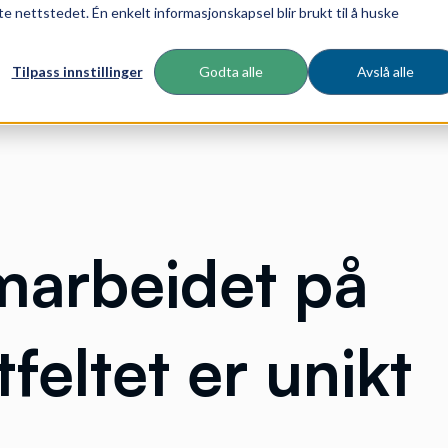
te nettstedet. Én enkelt informasjonskapsel blir brukt til å huske
Tilpass innstillinger
Godta alle
Avslå alle
marbeidet på
feltet er unikt