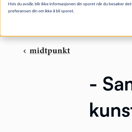
Hvis du avslår, blir ikke informasjonen din sporet når du besøker det
preferansen din om ikke å bli sporet.
- Sa
kunst