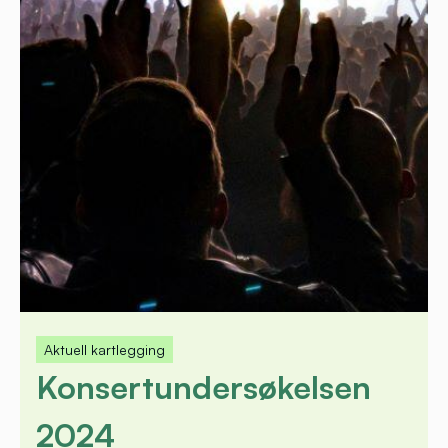
Aktuell kartlegging
Konsertundersøkelsen
2024