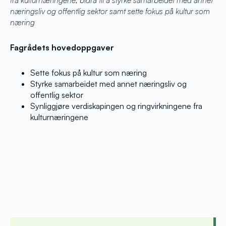
fra kulturnæringene, bidra til å styrke samarbeidet med annet
næringsliv og offentlig sektor samt sette fokus på kultur som
næring
Fagrådets hovedoppgaver
Sette fokus på kultur som næring
Styrke samarbeidet med annet næringsliv og
offentlig sektor
Synliggjøre verdiskapingen og ringvirkningene fra
kulturnæringene