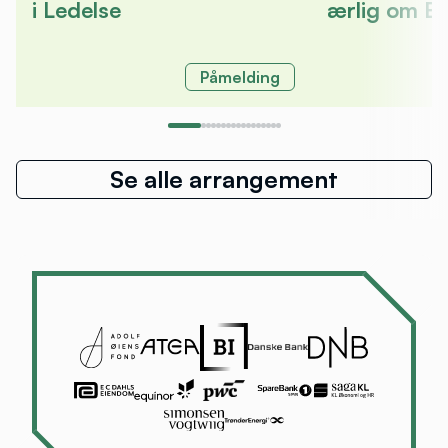
i Ledelse
ærlig om E
Påmelding
Se alle arrangement