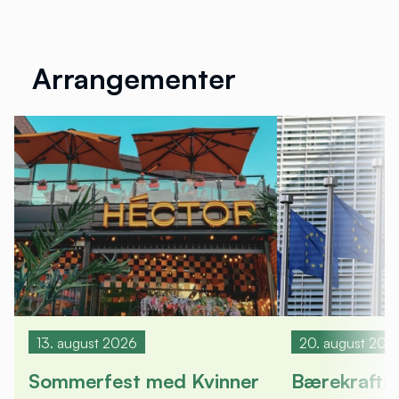
Arrangementer
13. august 2026
20. august 202
Sommerfest med Kvinner
Bærekrafts