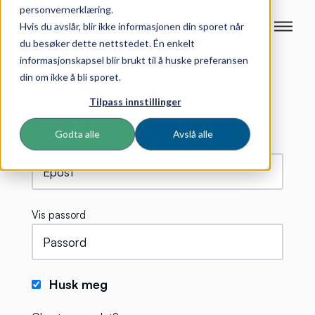
personvernerklæring.
Hvis du avslår, blir ikke informasjonen din sporet når
du besøker dette nettstedet. Én enkelt
informasjonskapsel blir brukt til å huske preferansen
din om ikke å bli sporet.
Tilpass innstillinger
Logg inn
Godta alle
Avslå alle
Vis passord
Husk meg