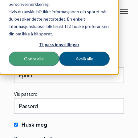
personvernerklæring.
Hvis du avslår, blir ikke informasjonen din sporet når
du besøker dette nettstedet. Én enkelt
informasjonskapsel blir brukt til å huske preferansen
din om ikke å bli sporet.
Tilpass innstillinger
Logg inn
Godta alle
Avslå alle
Vis passord
Husk meg