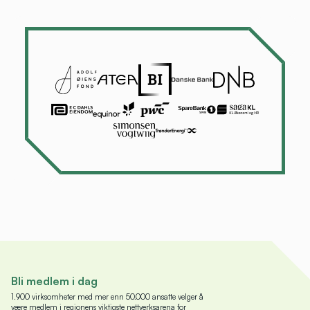
Bli medlem i dag
1.900 virksomheter med mer enn 50.000 ansatte velger å
være medlem i regionens viktigste nettverksarena for