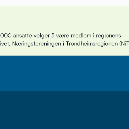
000 ansatte velger å være medlem i regionens
livet, Næringsforeningen i Trondheimsregionen (NiT
brev