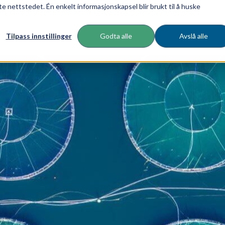
te nettstedet. Én enkelt informasjonskapsel blir brukt til å huske
Tilpass innstillinger
Godta alle
Avslå alle