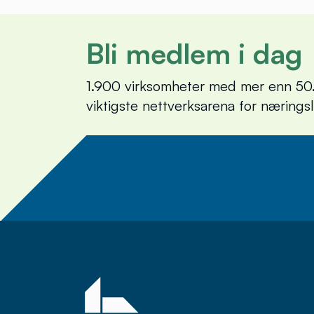
Bli medlem i dag
1.900 virksomheter med mer enn 50.
viktigste nettverksarena for nærings
Meld deg på nyhets