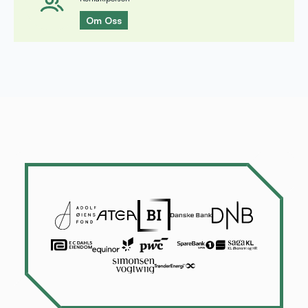
Om Oss