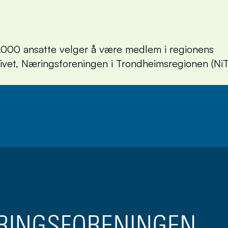
000 ansatte velger å være medlem i regionens
livet, Næringsforeningen i Trondheimsregionen (NiT
brev