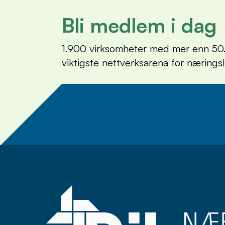
Bli medlem i dag
1.900 virksomheter med mer enn 50.
viktigste nettverksarena for nærings
Meld deg på nyhets