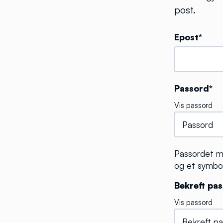
post.
Epost*
Passord*
Vis passord
Passordet må
og et symbo
Bekreft pa
Vis passord