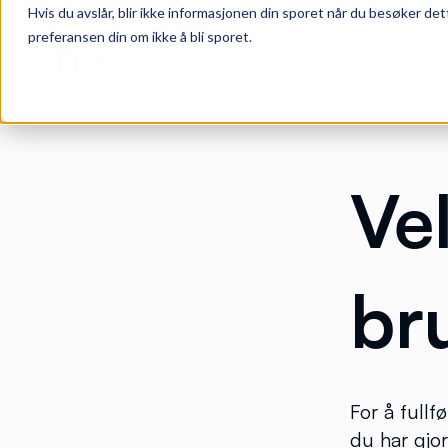
Hvis du avslår, blir ikke informasjonen din sporet når du besøker det
preferansen din om ikke å bli sporet.
Ve
br
For å fullf
du har gjor