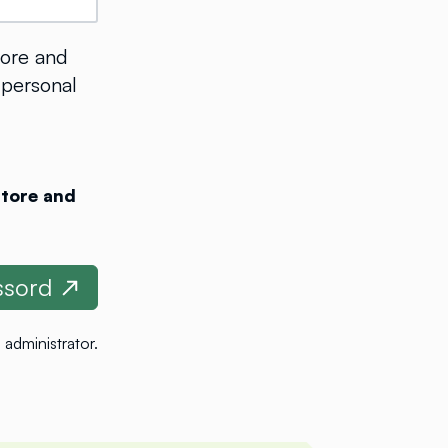
tore and
 personal
store and
 administrator
.