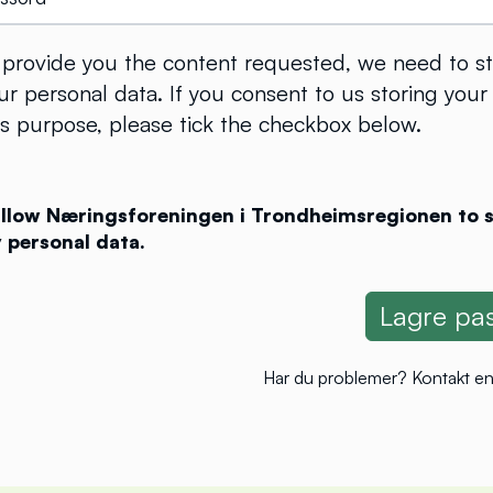
o provide you the content requested, we need to s
r personal data. If you consent to us storing your
is purpose, please tick the checkbox below.
 allow Næringsforeningen i Trondheimsregionen to 
 personal data.
Har du problemer?
Kontakt en