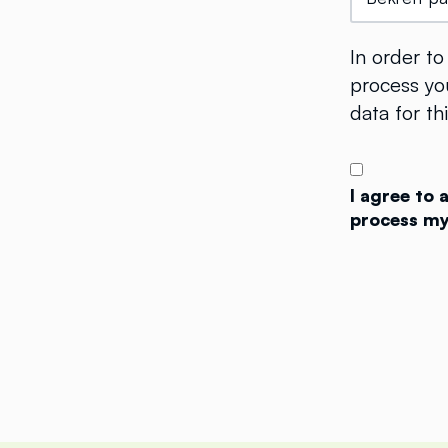
In order t
process you
data for th
I agree to
process my