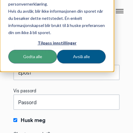
personvernerklæring.
Hvis du avslår, blir ikke informasjonen din sporet når
du besøker dette nettstedet. Én enkelt
informasjonskapsel blir brukt til å huske preferansen
din om ikke å bli sporet.
Tilpass innstillinger
Logg inn
Godta alle
Avslå alle
Vis passord
Husk meg