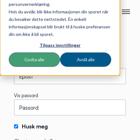
personvernerklæring.
Hvis du avslår, blir ikke informasjonen din sporet når
du besøker dette nettstedet. Én enkelt
informasjonskapsel blir brukt til å huske preferansen
din om ikke å bli sporet.
Tilpass innstillinger
Logg inn
Godta alle
Avslå alle
Vis passord
Husk meg