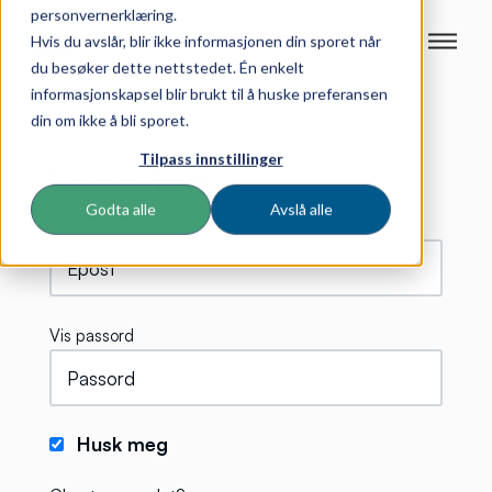
personvernerklæring.
Hvis du avslår, blir ikke informasjonen din sporet når
du besøker dette nettstedet. Én enkelt
informasjonskapsel blir brukt til å huske preferansen
din om ikke å bli sporet.
Tilpass innstillinger
Logg inn
Godta alle
Avslå alle
Vis passord
Husk meg