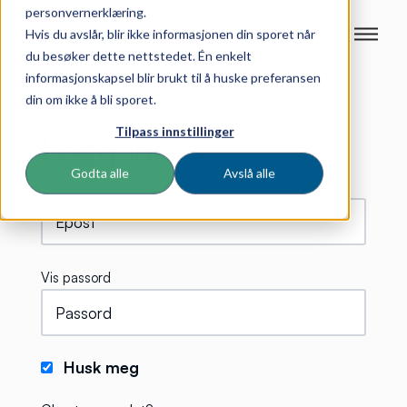
personvernerklæring.
Hvis du avslår, blir ikke informasjonen din sporet når
du besøker dette nettstedet. Én enkelt
informasjonskapsel blir brukt til å huske preferansen
din om ikke å bli sporet.
Tilpass innstillinger
Logg inn
Godta alle
Avslå alle
Vis passord
Husk meg