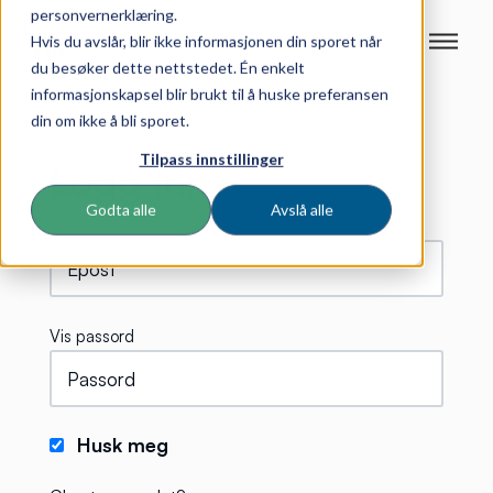
personvernerklæring.
Hvis du avslår, blir ikke informasjonen din sporet når
du besøker dette nettstedet. Én enkelt
informasjonskapsel blir brukt til å huske preferansen
din om ikke å bli sporet.
Tilpass innstillinger
Logg inn
Godta alle
Avslå alle
Vis passord
Husk meg