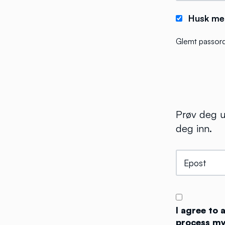
Husk me
Glemt passor
Prøv deg u
deg inn.
I agree to
process my