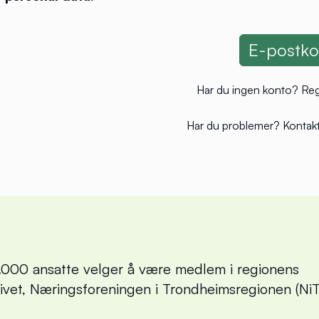
Har du ingen konto?
Reg
Har du problemer?
Kontakt
000 ansatte velger å være medlem i regionens
livet, Næringsforeningen i Trondheimsregionen (NiT