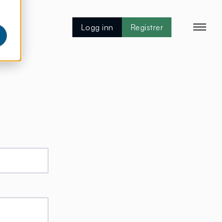
Logg inn
Registrer