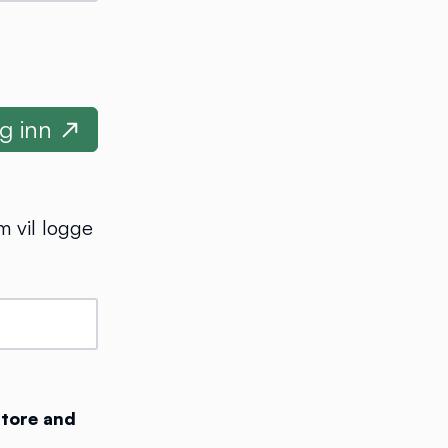
m vil logge
store and