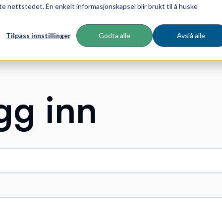
te nettstedet. Én enkelt informasjonskapsel blir brukt til å huske
Tilpass innstillinger
Godta alle
Avslå alle
gg inn