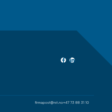
firmapost@nit.no
+47 73 88 31 10