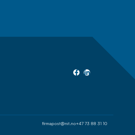
firmapost@nit.no
+47 73 88 31 10