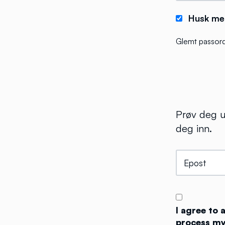
Husk me
Glemt passor
Prøv deg u
deg inn.
I agree to
process my