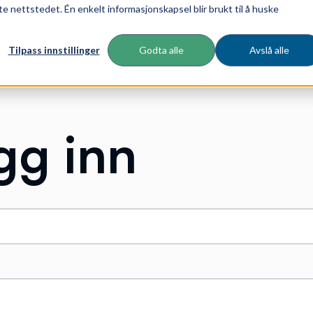
te nettstedet. Én enkelt informasjonskapsel blir brukt til å huske
Tilpass innstillinger
Godta alle
Avslå alle
gg inn