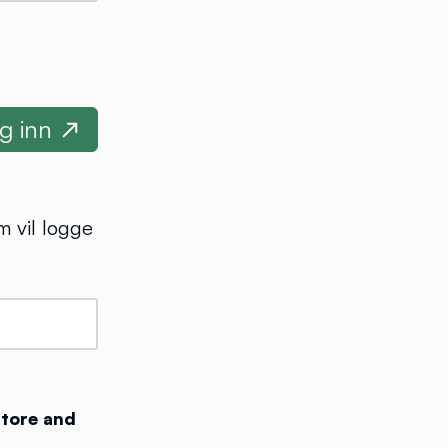
m vil logge
store and