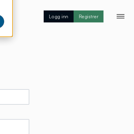
Logg inn
Registrer