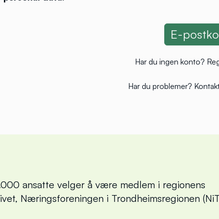
Har du ingen konto?
Reg
Har du problemer?
Kontakt
000 ansatte velger å være medlem i regionens
livet, Næringsforeningen i Trondheimsregionen (NiT